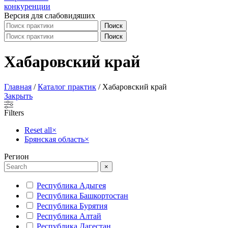
Версия для слабовидяших
Поиск
Поиск
Хабаровский край
Главная
/
Каталог практик
/
Хабаровский край
Закрыть
Filters
Reset all
×
Брянская область
×
Регион
×
Республика Адыгея
Республика Башкортостан
Республика Бурятия
Республика Алтай
Республика Дагестан