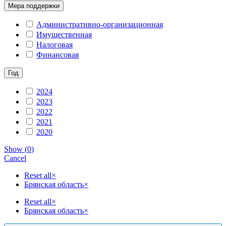
Мера поддержки
Административно-организационная
Имущественная
Налоговая
Финансовая
Год
2024
2023
2022
2021
2020
Show
(
0
)
Cancel
Reset all
×
Брянская область
×
Reset all
×
Брянская область
×