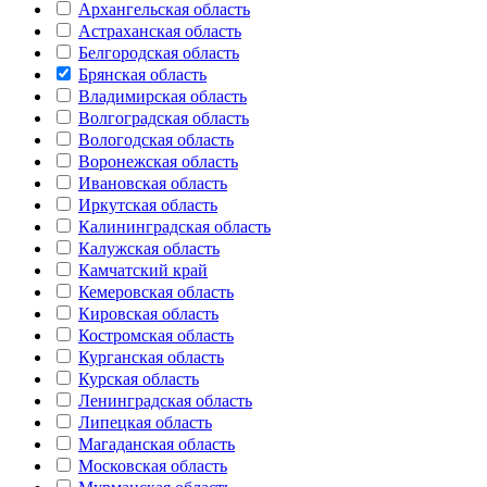
Архангельская область
Астраханская область
Белгородская область
Брянская область
Владимирская область
Волгоградская область
Вологодская область
Воронежская область
Ивановская область
Иркутская область
Калининградская область
Калужская область
Камчатский край
Кемеровская область
Кировская область
Костромская область
Курганская область
Курская область
Ленинградская область
Липецкая область
Магаданская область
Московская область