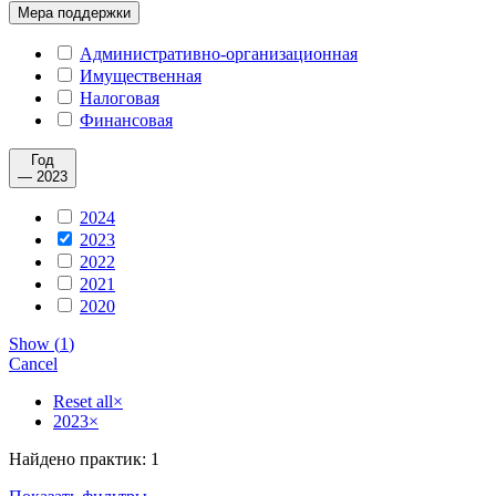
Мера поддержки
Административно-организационная
Имущественная
Налоговая
Финансовая
Год
— 2023
2024
2023
2022
2021
2020
Show
(
1
)
Cancel
Reset all
×
2023
×
Найдено практик: 1