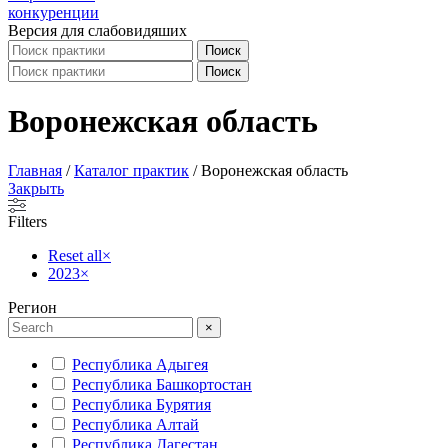
Версия для слабовидяших
Поиск
Поиск
Воронежская область
Главная
/
Каталог практик
/
Воронежская область
Закрыть
Filters
Reset all
×
2023
×
Регион
×
Республика Адыгея
Республика Башкортостан
Республика Бурятия
Республика Алтай
Республика Дагестан