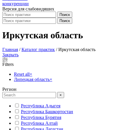
Версия для слабовидяших
Поиск
Поиск
Иркутская область
Главная
/
Каталог практик
/
Иркутская область
Закрыть
Filters
Reset all
×
Липецкая область
×
Регион
×
Республика Адыгея
Республика Башкортостан
Республика Бурятия
Республика Алтай
Республика Дагестан