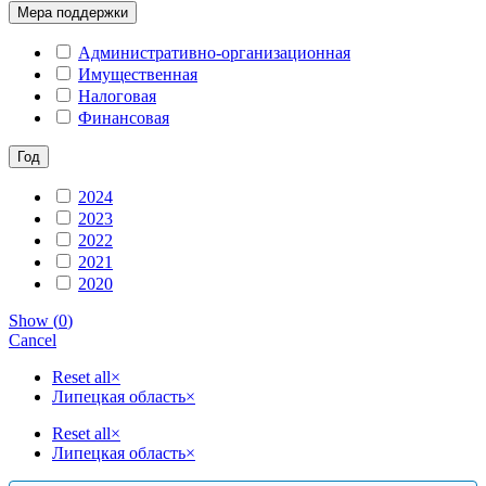
Мера поддержки
Административно-организационная
Имущественная
Налоговая
Финансовая
Год
2024
2023
2022
2021
2020
Show
(
0
)
Cancel
Reset all
×
Липецкая область
×
Reset all
×
Липецкая область
×