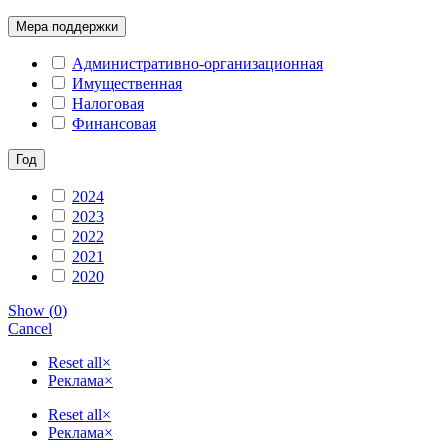
Мера поддержки
Административно-организационная
Имущественная
Налоговая
Финансовая
Год
2024
2023
2022
2021
2020
Show
(
0
)
Cancel
Reset all
×
Реклама
×
Reset all
×
Реклама
×