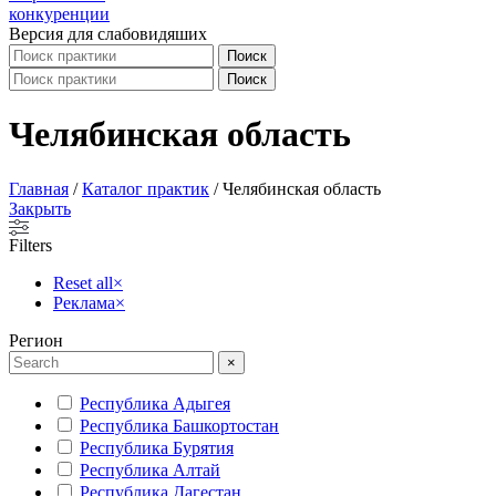
Версия для слабовидяших
Поиск
Поиск
Челябинская область
Главная
/
Каталог практик
/
Челябинская область
Закрыть
Filters
Reset all
×
Реклама
×
Регион
×
Республика Адыгея
Республика Башкортостан
Республика Бурятия
Республика Алтай
Республика Дагестан