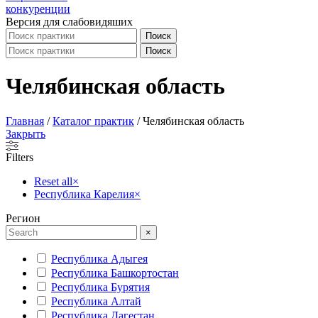
Версия для слабовидяших
Поиск
Поиск
Челябинская область
Главная
/
Каталог практик
/
Челябинская область
Закрыть
Filters
Reset all
×
Республика Карелия
×
Регион
×
Республика Адыгея
Республика Башкортостан
Республика Бурятия
Республика Алтай
Республика Дагестан