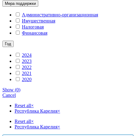
Мера поддержки
Административно-организационная
Имущественная
Налоговая
Финансовая
Год
2024
2023
2022
2021
2020
Show
(
0
)
Cancel
Reset all
×
Республика Карелия
×
Reset all
×
Республика Карелия
×