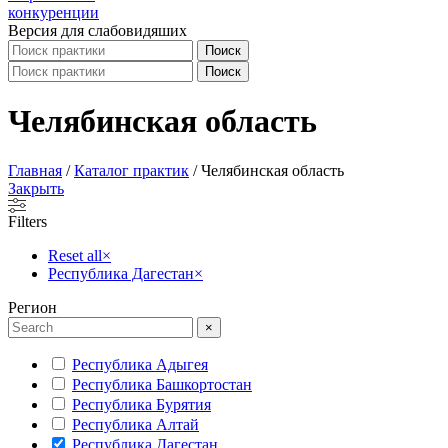
Версия для слабовидяших
Поиск
Поиск
Челябинская область
Главная
/
Каталог практик
/
Челябинская область
Закрыть
Filters
Reset all
×
Республика Дагестан
×
Регион
×
Республика Адыгея
Республика Башкортостан
Республика Бурятия
Республика Алтай
Республика Дагестан