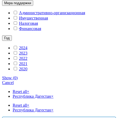
Мера поддержки
Административно-организационная
Имущественная
Налоговая
Финансовая
Год
2024
2023
2022
2021
2020
Show
(
0
)
Cancel
Reset all
×
Республика Дагестан
×
Reset all
×
Республика Дагестан
×