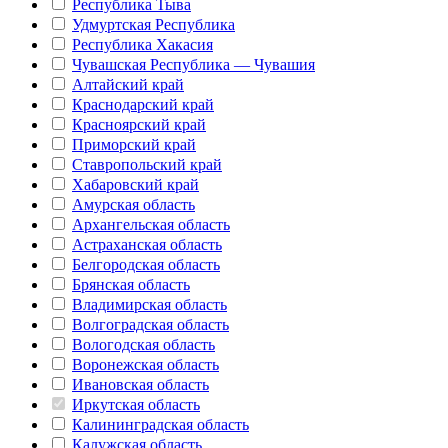
Республика Тыва
Удмуртская Республика
Республика Хакасия
Чувашская Республика — Чувашия
Алтайский край
Краснодарский край
Красноярский край
Приморский край
Ставропольский край
Хабаровский край
Амурская область
Архангельская область
Астраханская область
Белгородская область
Брянская область
Владимирская область
Волгоградская область
Вологодская область
Воронежская область
Ивановская область
Иркутская область
Калининградская область
Калужская область