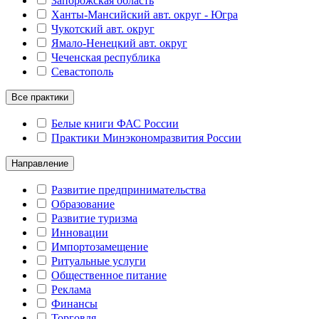
Запорожская область
Ханты-Мансийский авт. округ - Югра
Чукотский авт. округ
Ямало-Ненецкий авт. округ
Чеченская республика
Севастополь
Все практики
Белые книги ФАС России
Практики Минэкономразвития России
Направление
Развитие предпринимательства
Образование
Развитие туризма
Инновации
Импортозамещение
Ритуальные услуги
Общественное питание
Реклама
Финансы
Торговля