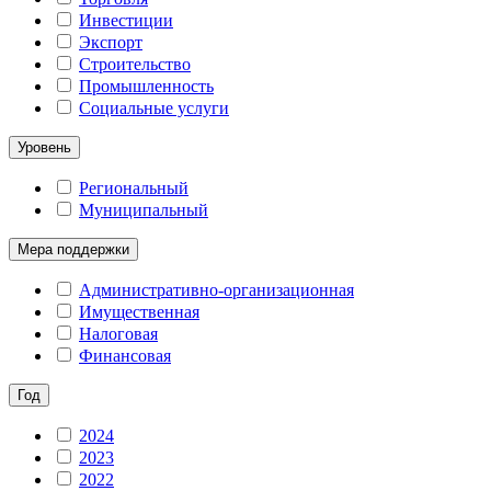
Инвестиции
Экспорт
Строительство
Промышленность
Социальные услуги
Уровень
Региональный
Муниципальный
Мера поддержки
Административно-организационная
Имущественная
Налоговая
Финансовая
Год
2024
2023
2022