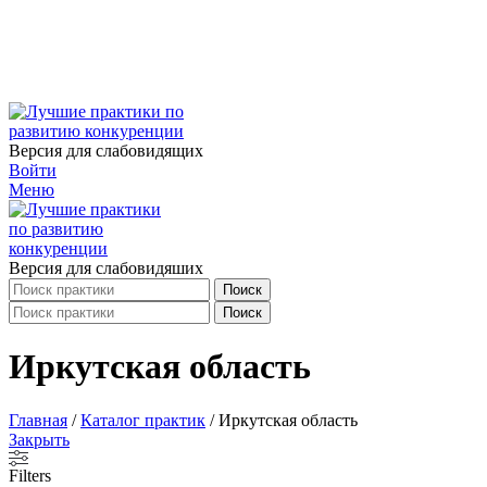
Версия для слабовидящих
Войти
Меню
Версия для слабовидяших
Поиск
Поиск
Иркутская область
Главная
/
Каталог практик
/
Иркутская область
Закрыть
Filters