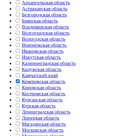
Архангельская область
Астраханская область
Белгородская область
Брянская область
Владимирская область
Волгоградская область
Вологодская область
Воронежская область
Ивановская область
Иркутская область
Калининградская область
Калужская область
Камчатский край
Кемеровская область
Кировская область
Костромская область
Курганская область
Курская область
Ленинградская область
Липецкая область
Магаданская область
Московская область