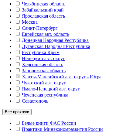
Челябинская область
Забайкальский край
Ярославская область
Москва
Санкт-Петербург
Еврейская авт. область
Донецкая Народная Республика
Луганская Народная Республика
Республика Крым
Ненецкий авт. округ
Херсонская область
Запорожская область
Ханты-Мансийский авт. округ - Югра
Чукотский авт. округ
Ямало-Ненецкий авт. округ
Чеченская республика
Севастополь
Все практики
Белые книги ФАС России
Практики Минэкономразвития России