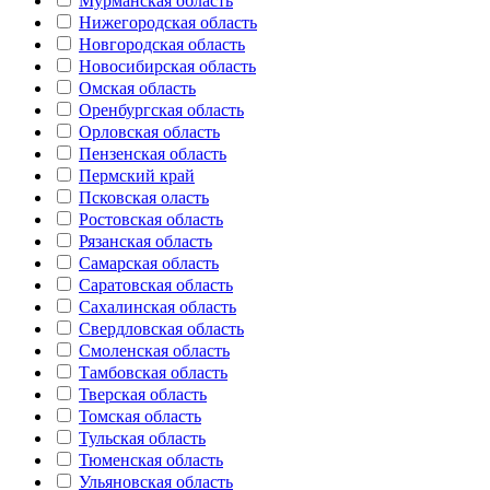
Мурманская область
Нижегородская область
Новгородская область
Новосибирская область
Омская область
Оренбургская область
Орловская область
Пензенская область
Пермский край
Псковская оласть
Ростовская область
Рязанская область
Самарская область
Саратовская область
Сахалинская область
Свердловская область
Смоленская область
Тамбовская область
Тверская область
Томская область
Тульская область
Тюменская область
Ульяновская область